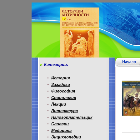
Категории:
История
Загадоки
Философия
Социология
Лекции
Литература
Налогоплательщик
Словари
Медицина
Энциклопедии