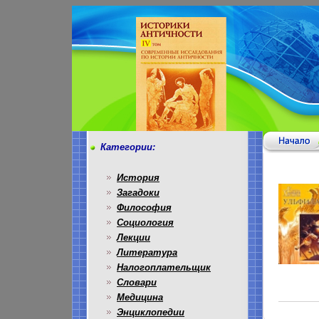
Категории:
История
Загадоки
Философия
Социология
Лекции
Литература
Налогоплательщик
Словари
Медицина
Энциклопедии