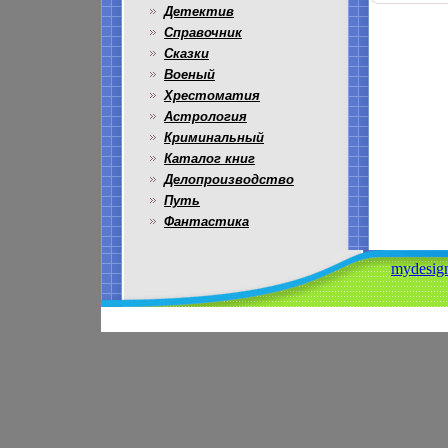
Детектив
Справочник
Сказки
Военый
Хрестоматия
Астрология
Криминальный
Каталог книг
Делопроизводство
Путь
Фантастика
mydesign