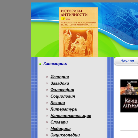
Категории:
История
Загадоки
Философия
Социология
Лекции
Литература
Налогоплательщик
Словари
Медицина
Энциклопедии