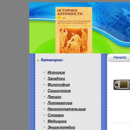
Категории:
История
Загадоки
Философия
Социология
Лекции
Литература
Налогоплательщик
Словари
Медицина
Энциклопедии