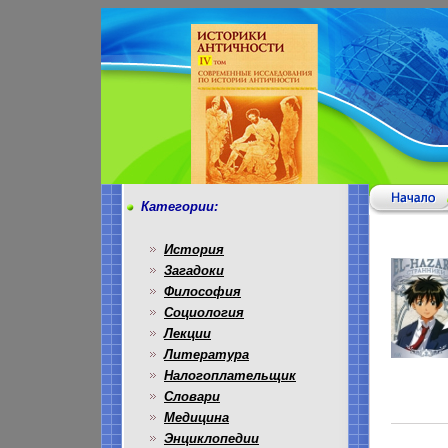
Категории:
История
Загадоки
Философия
Социология
Лекции
Литература
Налогоплательщик
Словари
Медицина
Энциклопедии