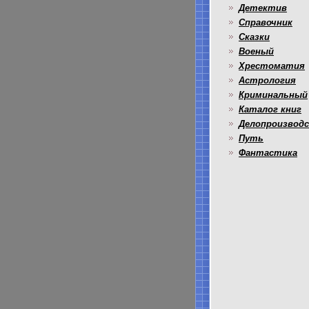
Детектив
Справочник
Сказки
Военый
Хрестоматия
Астрология
Криминальный
Каталог книг
Делопроизвод
Путь
Фантастика