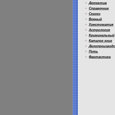
Детектив
Справочник
Сказки
Военый
Хрестоматия
Астрология
Криминальный
Каталог книг
Делопроизвод
Путь
Фантастика