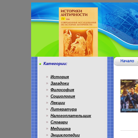
Категории:
История
Загадоки
Философия
Социология
Лекции
Литература
Налогоплательщик
Словари
Медицина
Энциклопедии