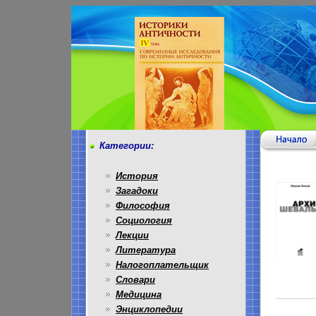
Категории:
История
Загадоки
Философия
Социология
Лекции
Литература
Налогоплательщик
Словари
Медицина
Энциклопедии