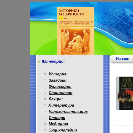
Категории:
История
Загадоки
Философия
Социология
Лекции
Литература
Налогоплательщик
Словари
Медицина
Энциклопедии