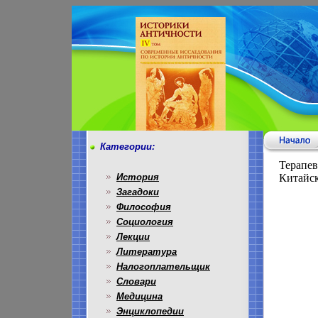
Категории:
Терапев
История
Китайск
Загадоки
Философия
Социология
Лекции
Литература
Налогоплательщик
Словари
Медицина
Энциклопедии