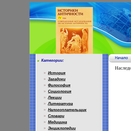
Категории:
Наследи
История
Загадоки
Философия
Социология
Лекции
Литература
Налогоплательщик
Словари
Медицина
Энциклопедии