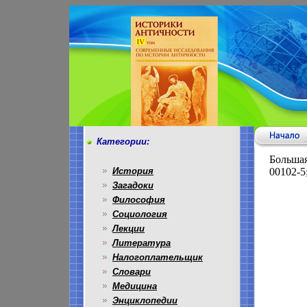
Категории:
Большая
История
00102-5
Загадоки
Философия
Социология
Лекции
Литература
Налогоплательщик
Словари
Медицина
Энциклопедии