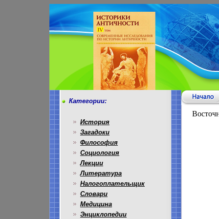
Категории:
Восточн
История
Загадоки
Философия
Социология
Лекции
Литература
Налогоплательщик
Словари
Медицина
Энциклопедии