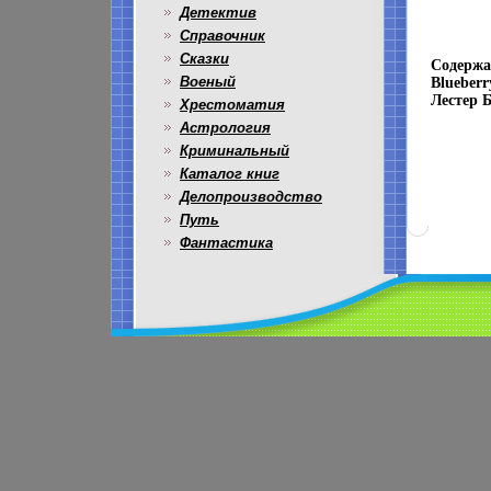
Детектив
Справочник
Сказки
Содержан
Военый
Blueberr
Лестер Б
Хрестоматия
Астрология
Криминальный
Каталог книг
Делопроизводство
Путь
Фантастика