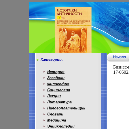
Категории:
Бизнес-
История
17-0502
Загадоки
Философия
Социология
Лекции
Литература
Налогоплательщик
Словари
Медицина
Энциклопедии