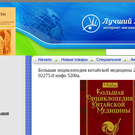
Большая энциклопедия китайской медицины 2
02275-0 инфо 5200a.
ьщик