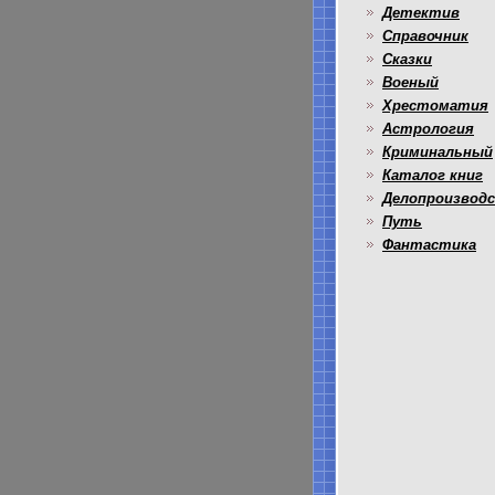
Детектив
Справочник
Сказки
Военый
Хрестоматия
Астрология
Криминальный
Каталог книг
Делопроизвод
Путь
Фантастика