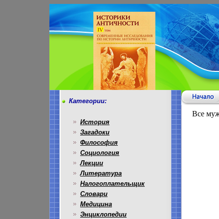
Категории:
Все муж
История
Загадоки
Философия
Социология
Лекции
Литература
Налогоплательщик
Словари
Медицина
Энциклопедии