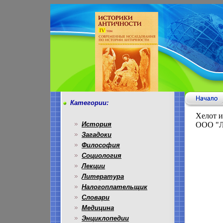
Категории:
Хелот и
История
ООО "Л
Загадоки
Философия
Социология
Лекции
Литература
Налогоплательщик
Словари
Медицина
Энциклопедии