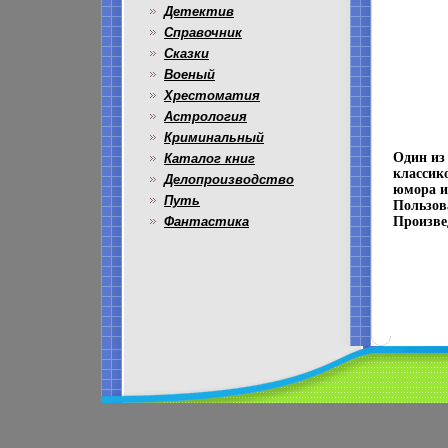
Детектив
Справочник
Сказки
Военый
Хрестоматия
Астрология
Криминальный
Один из 
Каталог книг
классик
Делопроизводство
юмора и
Путь
Пользов
Фантастика
Произве