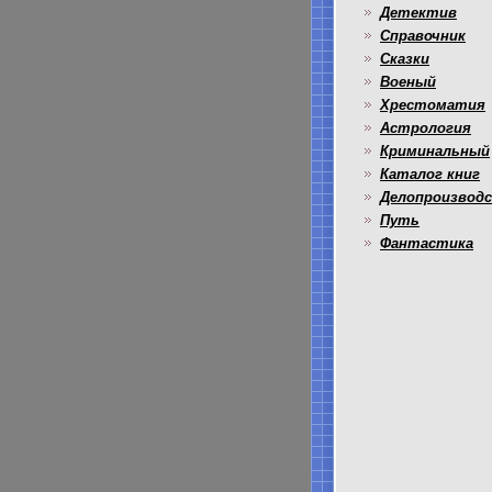
Детектив
Справочник
Сказки
Военый
Хрестоматия
Астрология
Криминальный
Каталог книг
Делопроизвод
Путь
Фантастика