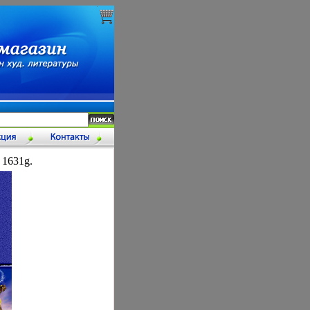
 1631g.