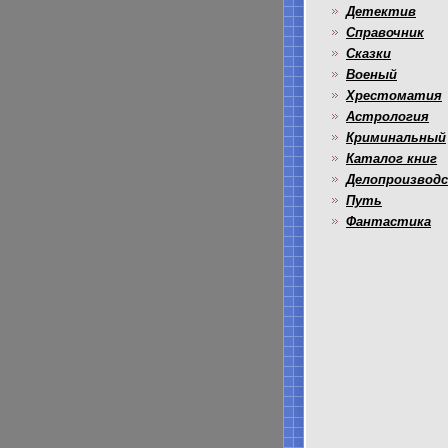
Детектив
Справочник
Сказки
Военый
Хрестоматия
Астрология
Криминальный
Каталог книг
Делопроизвод
Путь
Фантастика