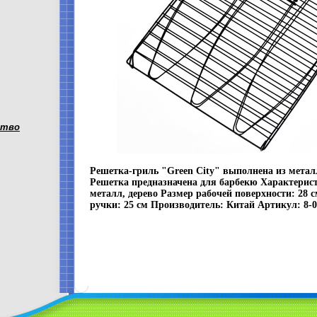
ство
Решетка-гриль "Green City" выполнена из металл
Решетка предназначена для барбекю Характерис
металл, дерево Размер рабочей поверхности: 28 с
ручки: 25 см Производитель: Китай Артикул: 8-0