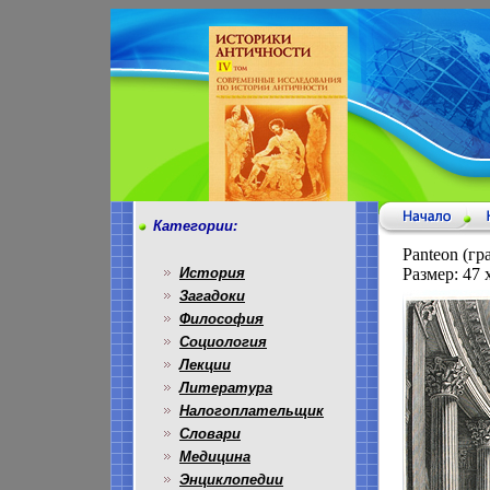
Категории:
Panteon (гр
История
Размер: 47 
Загадоки
Философия
Социология
Лекции
Литература
Налогоплательщик
Словари
Медицина
Энциклопедии