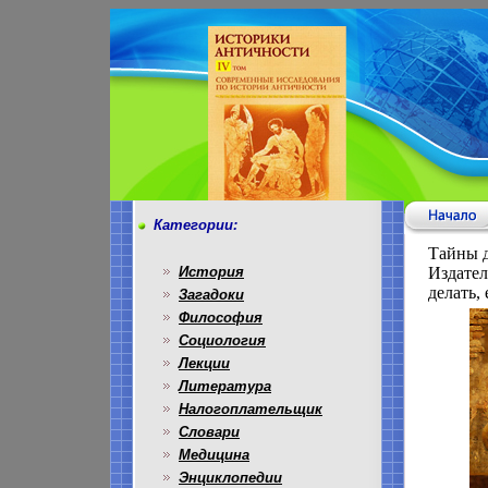
Категории:
Тайны 
История
Издател
делать,
Загадоки
Философия
Социология
Лекции
Литература
Налогоплательщик
Словари
Медицина
Энциклопедии