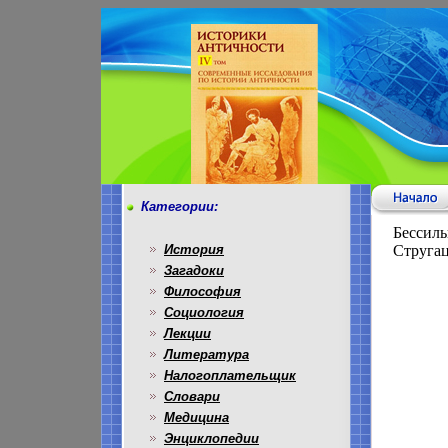
Категории:
Бессиль
История
Стругац
Загадоки
Философия
Социология
Лекции
Литература
Налогоплательщик
Словари
Медицина
Энциклопедии