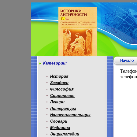
Категории:
Телефон
История
телефон
Загадоки
Философия
Социология
Лекции
Литература
Налогоплательщик
Словари
Медицина
Энциклопедии