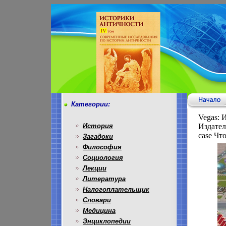
Категории:
Vegas: 
История
Издател
case Чт
Загадоки
Философия
Социология
Лекции
Литература
Налогоплательщик
Словари
Медицина
Энциклопедии