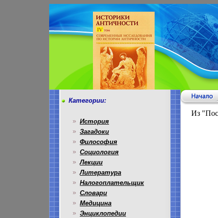
Категории:
Из "Пос
История
Загадоки
Философия
Социология
Лекции
Литература
Налогоплательщик
Словари
Медицина
Энциклопедии