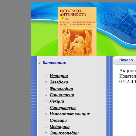
Категории:
Акцион
История
Издател
0722-0 
Загадоки
Философия
Социология
Лекции
Литература
Налогоплательщик
Словари
Медицина
Энциклопедии