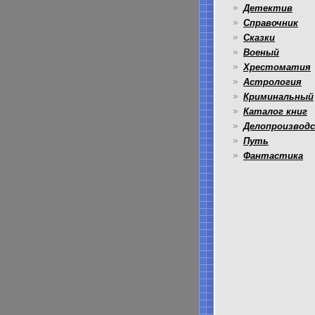
Детектив
Справочник
Сказки
Военый
Хрестоматия
Астрология
Криминальный
Каталог книг
Делопроизвод
Путь
Фантастика