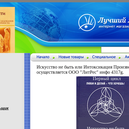
Искусство не быть или Интоксикация Произв
осуществляется ООО "ЛитРес" инфо 4317g.
ьщик