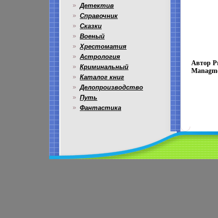
Детектив
Справочник
Сказки
Военый
Хрестоматия
Астрология
Автор Ри
Криминальный
Managme
Каталог книг
Делопроизводство
Путь
Фантастика