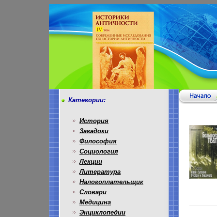
Категории:
История
Загадоки
Философия
Социология
Лекции
Литература
Налогоплательщик
Словари
Медицина
Энциклопедии