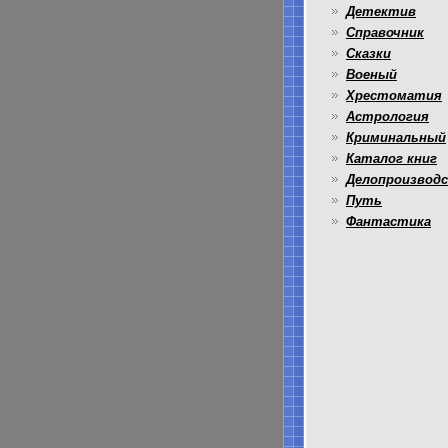
Детектив
Справочник
Сказки
Военый
Хрестоматия
Астрология
Криминальный
Каталог книг
Делопроизвод
Путь
Фантастика