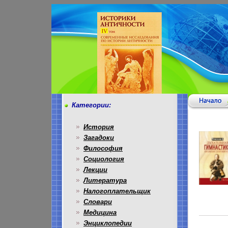
Категории:
История
Загадоки
Философия
Социология
Лекции
Литература
Налогоплательщик
Словари
Медицина
Энциклопедии